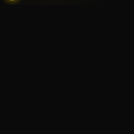
مجموعتنا المميزة
استكشف مجموعتنا الرائعة من الكؤوس والجوائز