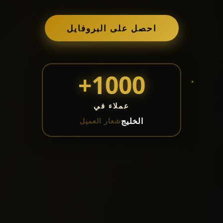
احصل على البروفايل
1000+
عملاء في
الخليج
شعار العميل